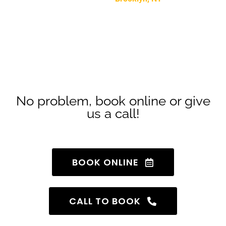
Don’t want to use the app?
No problem, book online or give
us a call!
BOOK ONLINE
CALL TO BOOK