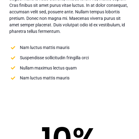
Cras finibus sit amet purus vitae luctus. In at dolor consequat,
accumsan velit sed, posuere ante. Nullam tempus lobortis
pretium. Donec non magna mi. Maecenas viverra purus sit
amet semper placerat. Duis volutpat odio id ex vestibulum, id
pharetra tellus fermentum.
Nam luctus mattis mauris
Suspendisse sollicitudin fringilla orci
Nullam maximus lectus quam
Nam luctus mattis mauris
Book online now &
SAVE