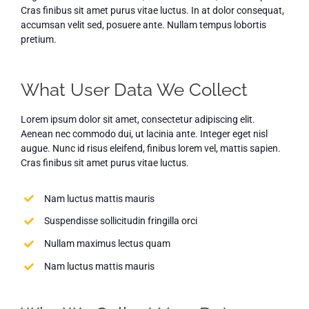
Cras finibus sit amet purus vitae luctus. In at dolor consequat,
ARPA
accumsan velit sed, posuere ante. Nullam tempus lobortis
pretium.
News
What User Data We Collect
Contact Us
Lorem ipsum dolor sit amet, consectetur adipiscing elit.
Aenean nec commodo dui, ut lacinia ante. Integer eget nisl
augue. Nunc id risus eleifend, finibus lorem vel, mattis sapien.
Cras finibus sit amet purus vitae luctus.
Nam luctus mattis mauris
Suspendisse sollicitudin fringilla orci
Nullam maximus lectus quam
Nam luctus mattis mauris