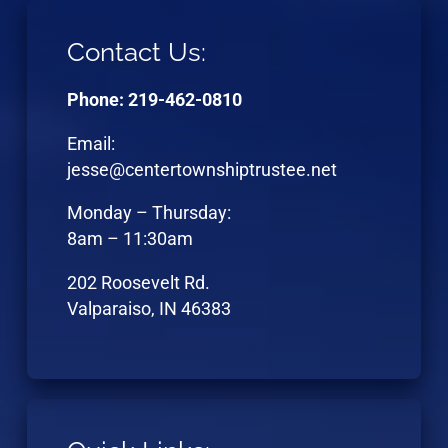
Contact Us:
Phone: 219-462-0810
Email:
jesse@centertownshiptrustee.net
Monday – Thursday:
8am – 11:30am
202 Roosevelt Rd.
Valparaiso, IN 46383