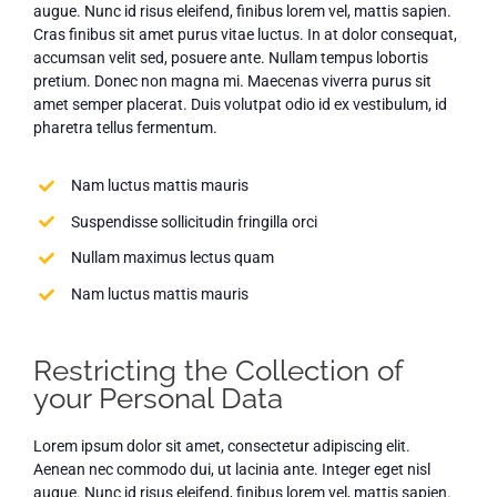
augue. Nunc id risus eleifend, finibus lorem vel, mattis sapien.
Cras finibus sit amet purus vitae luctus. In at dolor consequat,
accumsan velit sed, posuere ante. Nullam tempus lobortis
pretium. Donec non magna mi. Maecenas viverra purus sit
amet semper placerat. Duis volutpat odio id ex vestibulum, id
pharetra tellus fermentum.
Nam luctus mattis mauris
Suspendisse sollicitudin fringilla orci
Nullam maximus lectus quam
Nam luctus mattis mauris
Restricting the Collection of
your Personal Data
Lorem ipsum dolor sit amet, consectetur adipiscing elit.
Aenean nec commodo dui, ut lacinia ante. Integer eget nisl
augue. Nunc id risus eleifend, finibus lorem vel, mattis sapien.